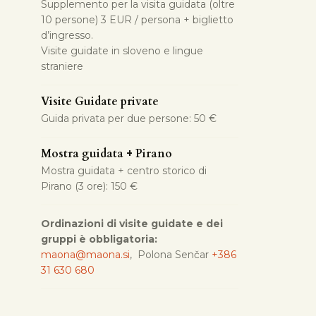
Supplemento per la visita guidata (oltre
10 persone) 3 EUR / persona + biglietto
d’ingresso.
Visite guidate in sloveno e lingue
straniere
Visite Guidate private
Guida privata per due persone: 50 €
Mostra guidata + Pirano
Mostra guidata + centro storico di
Pirano (3 ore): 150 €
Ordinazioni di visite guidate e dei
gruppi è obbligatoria:
maona@maona.si
, Polona Senčar
+386
31 630 680