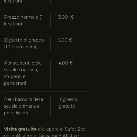
location)
Prezzo normale (1
3,00 €
location)
Biglietto di gruppo
5,00 €
(10 e più adulti)
Per studenti delle
4,00 €
scuole superiori,
studenti e
pensionati
Per i bambini della
Ingresso
scuola primaria e
gratuito
per i disabili
Visita gratuita
alle opere di Safet Zec
nel battistero di Giovanni Battista e