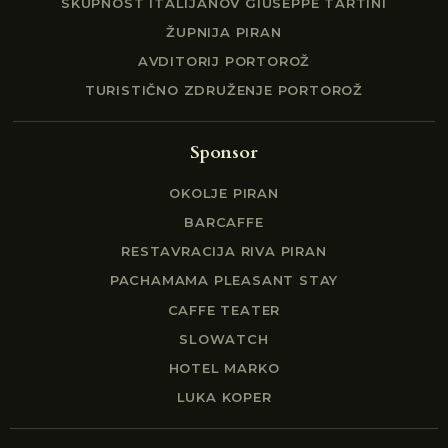
SKUPNOST ITALIJANOV GIUSEPPE TARTINI
ŽUPNIJA PIRAN
AVDITORIJ PORTOROŽ
TURISTIČNO ZDRUŽENJE PORTOROŽ
Sponsor
OKOLJE PIRAN
BARCAFFE
RESTAVRACIJA RIVA PIRAN
PACHAMAMA PLEASANT STAY
CAFFE TEATER
SLOWATCH
HOTEL MARKO
LUKA KOPER