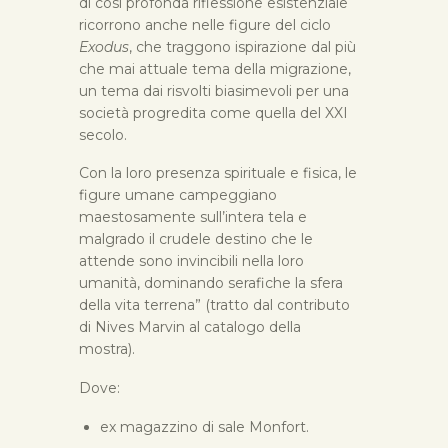
di così profonda riflessione esistenziale
ricorrono anche nelle figure del ciclo
Exodus
, che traggono ispirazione dal più
che mai attuale tema della migrazione,
un tema dai risvolti biasimevoli per una
società progredita come quella del XXI
secolo.
Con la loro presenza spirituale e fisica, le
figure umane campeggiano
maestosamente sull’intera tela e
malgrado il crudele destino che le
attende sono invincibili nella loro
umanità, dominando serafiche la sfera
della vita terrena” (tratto dal contributo
di Nives Marvin al catalogo della
mostra).
Dove:
ex magazzino di sale Monfort.