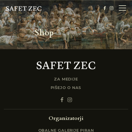
Shop
DOMOV
BIOGRAFIJA
O RAZSTAVI
GALERIJA
VSTOPNICE
ZA MEDIJE
PIŠEJO O NAS
NOVICE
Organizatorji
OBALNE GALERIJE PIRAN