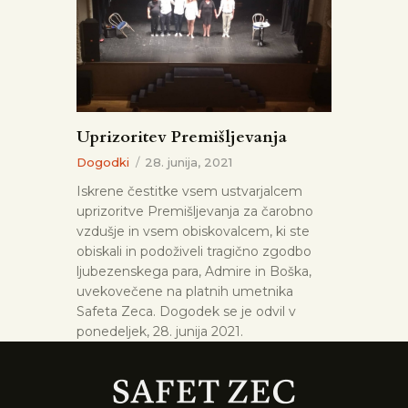
Uprizoritev Premišljevanja
Dogodki
28. junija, 2021
Iskrene čestitke vsem ustvarjalcem
uprizoritve Premišljevanja za čarobno
vzdušje in vsem obiskovalcem, ki ste
obiskali in podoživeli tragično zgodbo
ljubezenskega para, Admire in Boška,
uvekovečene na platnih umetnika
Safeta Zeca. Dogodek se je odvil v
ponedeljek, 28. junija 2021.